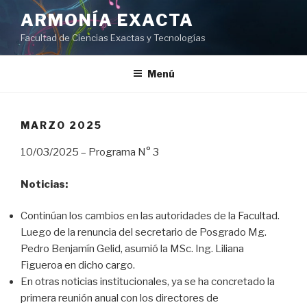
Ir
ARMONÍA EXACTA
al
Facultad de Ciencias Exactas y Tecnologías
contenido
Menú
MARZO 2025
10/03/2025 – Programa N° 3
Noticias:
Continúan los cambios en las autoridades de la Facultad.
Luego de la renuncia del secretario de Posgrado Mg.
Pedro Benjamín Gelid, asumió la MSc. Ing. Liliana
Figueroa en dicho cargo.
En otras noticias institucionales, ya se ha concretado la
primera reunión anual con los directores de