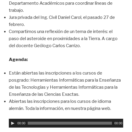
Departamento Académicos para coordinar líneas de
trabajo.
Jura privada del Ing. Civil Daniel Carol, el pasado 27 de
febrero.
Compartimos una reflexión de un tema de interés: el
paso del asteroide en proximidades a la Tierra. A cargo
del docente Geólogo Carlos Carrizo.
Agenda:
Están abiertas las inscripciones a los cursos de
posgrado: Herramientas Informáticas para la Enseñanza
de las Tecnologías y Herramientas Informáticas para la
Enseñanza de las Ciencias Exactas.
Abiertas las inscripciones para los cursos de idioma
alemán. Toda la información, en nuestra página web.
R
00:00
00:00
e