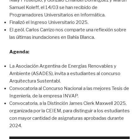
Naily Proserpio; y Gonzalo Emanuel Domínguez y Martín
Samuel Koleff, el 14/03 se han recibido de
Programadores Universitarios en Informática.
Finalizó el Ingreso Universitario 2025.
El geól. Carlos Carrizo nos comparte una reflexión sobre
las últimas inundaciones en Bahía Blanca.
Agenda:
La Asociación Argentina de Energías Renovables y
Ambiente (ASADES), invita a estudiantes al concurso
Arquitectura Sustentabl.
Convocatoria al Concurso Nacional a las mejores Tesis de
Ingeniería, de la empresa INVAP.
Convocatoria, a la Distinción James Clerk Maxwell 2025,
organizada por la CEIEM, para distinguir a los estudiantes
con mayor cantidad de asignaturas aprobadas durante
2024.