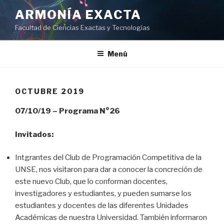
Ir
ARMONÍA EXACTA
al
Facultad de Ciencias Exactas y Tecnologías
contenido
Menú
OCTUBRE 2019
07/10/19 – Programa N°26
Invitados:
Intgrantes del Club de Programación Competitiva de la
UNSE, nos visitaron para dar a conocer la concreción de
este nuevo Club, que lo conforman docentes,
investigadores y estudiantes, y pueden sumarse los
estudiantes y docentes de las diferentes Unidades
Académicas de nuestra Universidad. También informaron