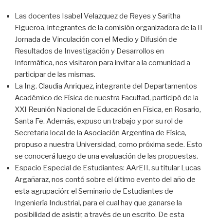
Las docentes Isabel Velazquez de Reyes y Saritha
Figueroa, integrantes de la comisión organizadora de la II
Jornada de Vinculación con el Medio y Difusión de
Resultados de Investigación y Desarrollos en
Informática, nos visitaron para invitar a la comunidad a
participar de las mismas.
La Ing. Claudia Anriquez, integrante del Departamentos
Académico de Física de nuestra Facultad, participó de la
XXI Reunión Nacional de Educación en Física, en Rosario,
Santa Fe. Además, expuso un trabajo y por su rol de
Secretaria local de la Asociación Argentina de Física,
propuso a nuestra Universidad, como próxima sede. Esto
se conocerá luego de una evaluación de las propuestas.
Espacio Especial de Estudiantes: AArEII, su titular Lucas
Argañaraz, nos contó sobre el último evento del año de
esta agrupación: el Seminario de Estudiantes de
Ingeniería Industrial, para el cual hay que ganarse la
posibilidad de asistir, a través de un escrito. De esta