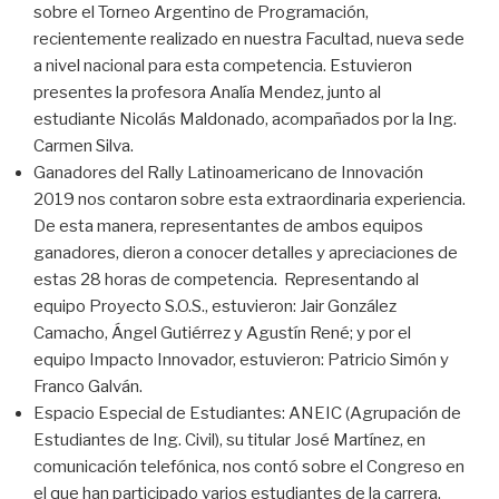
sobre el Torneo Argentino de Programación,
recientemente realizado en nuestra Facultad, nueva sede
a nivel nacional para esta competencia. Estuvieron
presentes la profesora Analía Mendez, junto al
estudiante Nicolás Maldonado, acompañados por la Ing.
Carmen Silva.
Ganadores del Rally Latinoamericano de Innovación
2019 nos contaron sobre esta extraordinaria experiencia.
De esta manera, representantes de ambos equipos
ganadores, dieron a conocer detalles y apreciaciones de
estas 28 horas de competencia. Representando al
equipo Proyecto S.O.S., estuvieron: Jair González
Camacho, Ángel Gutiérrez y Agustín René; y por el
equipo Impacto Innovador, estuvieron: Patricio Simón y
Franco Galván.
Espacio Especial de Estudiantes: ANEIC (Agrupación de
Estudiantes de Ing. Civil), su titular José Martínez, en
comunicación telefónica, nos contó sobre el Congreso en
el que han participado varios estudiantes de la carrera,