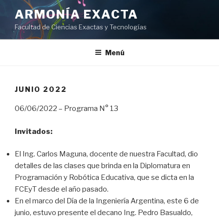
Ir
ARMONÍA EXACTA
al
Facultad de Ciencias Exactas y Tecnologías
contenido
Menú
JUNIO 2022
06/06/2022 – Programa N° 13
Invitados:
El Ing. Carlos Maguna, docente de nuestra Facultad, dio
detalles de las clases que brinda en la Diplomatura en
Programación y Robótica Educativa, que se dicta en la
FCEyT desde el año pasado.
En el marco del Día de la Ingeniería Argentina, este 6 de
junio, estuvo presente el decano Ing. Pedro Basualdo,