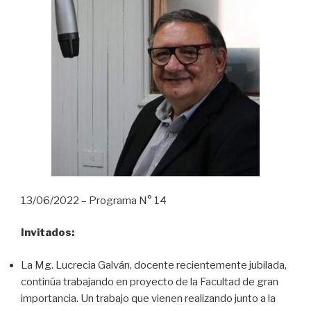
d
i
o
13/06/2022 – Programa N° 14
Invitados:
La Mg. Lucrecia Galván, docente recientemente jubilada,
continúa trabajando en proyecto de la Facultad de gran
importancia. Un trabajo que vienen realizando junto a la