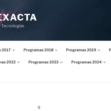
EXACTA
y Tecnologías
 2017
Programas 2018
Programas 2019
mas 2022
Programas 2023
Programas 2024
9