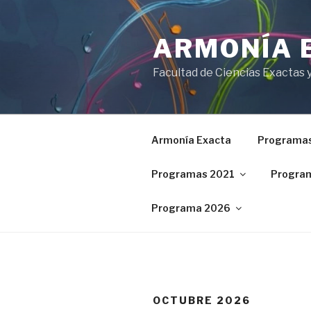
Ir
al
ARMONÍA 
contenido
Facultad de Ciencias Exactas 
Armonía Exacta
Programas
Programas 2021
Progra
Programa 2026
OCTUBRE 2026